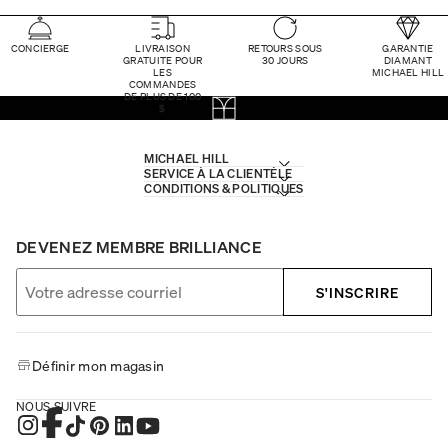
CONCIERGE
LIVRAISON
RETOURS SOUS
GARANTIE
GRATUITE POUR
30 JOURS
DIAMANT
LES
MICHAEL HILL
COMMANDES
DE PLUS DE 100
$
MICHAEL HILL
SERVICE À LA CLIENTÈLE
CONDITIONS & POLITIQUES
DEVENEZ MEMBRE BRILLIANCE
S'INSCRIRE
Définir mon magasin
NOUS SUIVRE