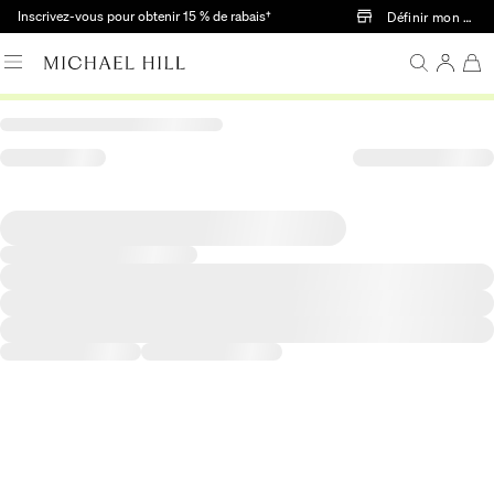
Passer au contenu principal
Inscrivez-vous pour obtenir 15 % de rabais†
Définir mon mag