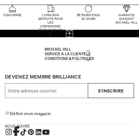
CONCIERGE
LIVRAISON
RETOURS SOUS
GARANTIE
GRATUITE POUR
30 JOURS
DIAMANT
LES
MICHAEL HILL
COMMANDES
DE PLUS DE 100
$
MICHAEL HILL
SERVICE À LA CLIENTÈLE
CONDITIONS & POLITIQUES
DEVENEZ MEMBRE BRILLIANCE
S'INSCRIRE
Définir mon magasin
NOUS SUIVRE