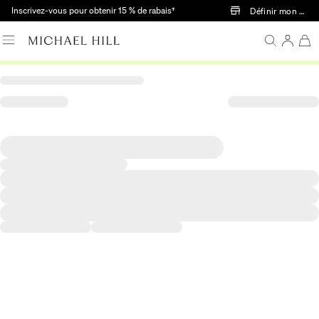
Passer au contenu principal
Inscrivez-vous pour obtenir 15 % de rabais†
Définir mon mag