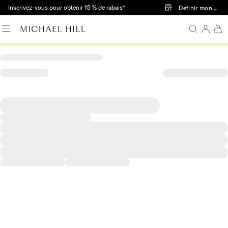
Passer au contenu principal
Inscrivez-vous pour obtenir 15 % de rabais†
Définir mon mag