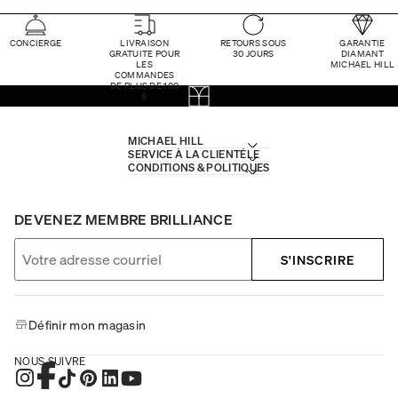
CONCIERGE
LIVRAISON
RETOURS SOUS
GARANTIE
GRATUITE POUR
30 JOURS
DIAMANT
LES
MICHAEL HILL
COMMANDES
DE PLUS DE 100
$
MICHAEL HILL
SERVICE À LA CLIENTÈLE
CONDITIONS & POLITIQUES
DEVENEZ MEMBRE BRILLIANCE
S'INSCRIRE
Définir mon magasin
NOUS SUIVRE