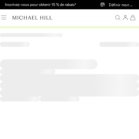
Passer au contenu principal
Inscrivez-vous pour obtenir 15 % de rabais†
Définir mon mag