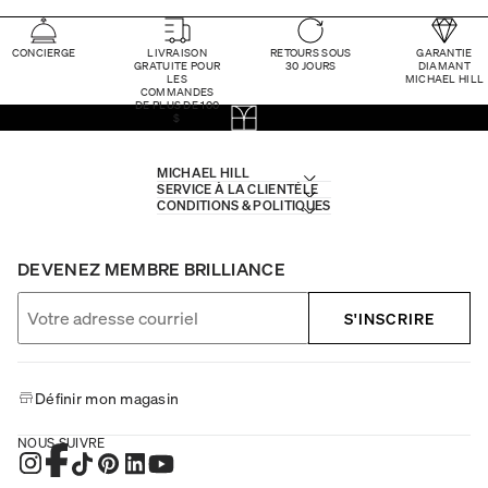
CONCIERGE
LIVRAISON
RETOURS SOUS
GARANTIE
GRATUITE POUR
30 JOURS
DIAMANT
LES
MICHAEL HILL
COMMANDES
DE PLUS DE 100
$
MICHAEL HILL
SERVICE À LA CLIENTÈLE
CONDITIONS & POLITIQUES
DEVENEZ MEMBRE BRILLIANCE
S'INSCRIRE
Définir mon magasin
NOUS SUIVRE