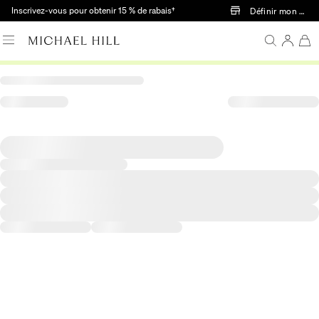
Passer au contenu principal
Inscrivez-vous pour obtenir 15 % de rabais†
Définir mon mag