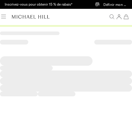
Passer au contenu principal
Inscrivez-vous pour obtenir 15 % de rabais†
Définir mon mag