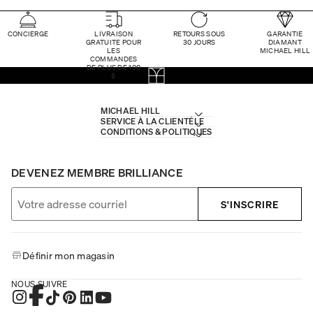
CONCIERGE
LIVRAISON
RETOURS SOUS
GARANTIE
GRATUITE POUR
30 JOURS
DIAMANT
LES
MICHAEL HILL
COMMANDES
DE PLUS DE 100
$
MICHAEL HILL
SERVICE À LA CLIENTÈLE
CONDITIONS & POLITIQUES
DEVENEZ MEMBRE BRILLIANCE
S'INSCRIRE
Définir mon magasin
NOUS SUIVRE