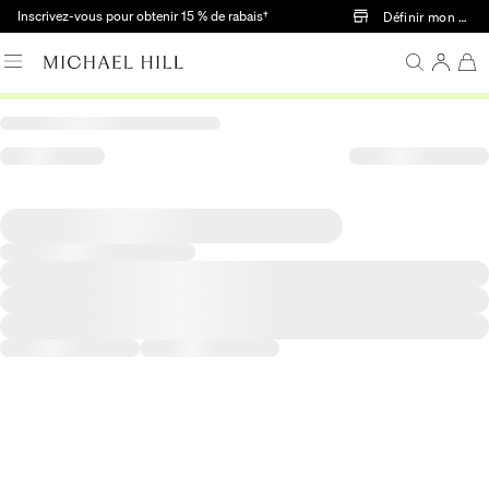
Passer au contenu principal
Inscrivez-vous pour obtenir 15 % de rabais†
Définir mon mag