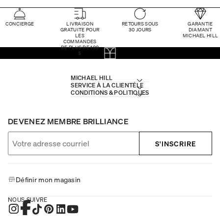
CONCIERGE
LIVRAISON
RETOURS SOUS
GARANTIE
GRATUITE POUR
30 JOURS
DIAMANT
LES
MICHAEL HILL
COMMANDES
DE PLUS DE 100
$
MICHAEL HILL
SERVICE À LA CLIENTÈLE
CONDITIONS & POLITIQUES
DEVENEZ MEMBRE BRILLIANCE
S'INSCRIRE
Définir mon magasin
NOUS SUIVRE