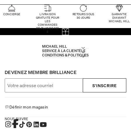
CONCIERGE
LIVRAISON
RETOURS SOUS
GARANTIE
GRATUITE POUR
30 JOURS
DIAMANT
LES
MICHAEL HILL
COMMANDES
DE PLUS DE 100
$
MICHAEL HILL
SERVICE À LA CLIENTÈLE
CONDITIONS & POLITIQUES
DEVENEZ MEMBRE BRILLIANCE
S'INSCRIRE
Définir mon magasin
NOUS SUIVRE