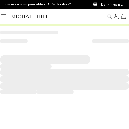
Passer au contenu principal
Inscrivez-vous pour obtenir 15 % de rabais†
Définir mon mag