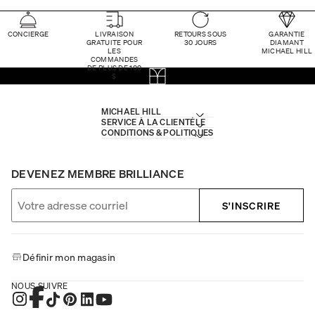
CONCIERGE
LIVRAISON
RETOURS SOUS
GARANTIE
GRATUITE POUR
30 JOURS
DIAMANT
LES
MICHAEL HILL
COMMANDES
DE PLUS DE 100
$
MICHAEL HILL
SERVICE À LA CLIENTÈLE
CONDITIONS & POLITIQUES
DEVENEZ MEMBRE BRILLIANCE
S'INSCRIRE
Définir mon magasin
NOUS SUIVRE