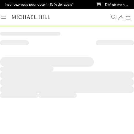
Passer au contenu principal
Inscrivez-vous pour obtenir 15 % de rabais†
Définir mon mag