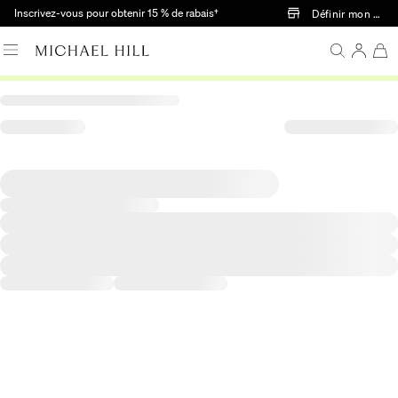
Passer au contenu principal
Inscrivez-vous pour obtenir 15 % de rabais†
Définir mon mag