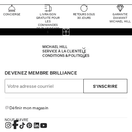
CONCIERGE
LIVRAISON
RETOURS SOUS
GARANTIE
GRATUITE POUR
30 JOURS
DIAMANT
LES
MICHAEL HILL
COMMANDES
DE PLUS DE 100
$
MICHAEL HILL
SERVICE À LA CLIENTÈLE
CONDITIONS & POLITIQUES
DEVENEZ MEMBRE BRILLIANCE
S'INSCRIRE
Définir mon magasin
NOUS SUIVRE