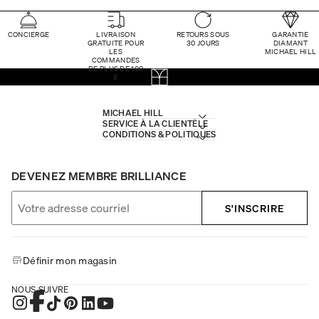
CONCIERGE
LIVRAISON
RETOURS SOUS
GARANTIE
GRATUITE POUR
30 JOURS
DIAMANT
LES
MICHAEL HILL
COMMANDES
DE PLUS DE 100
$
MICHAEL HILL
SERVICE À LA CLIENTÈLE
CONDITIONS & POLITIQUES
DEVENEZ MEMBRE BRILLIANCE
S'INSCRIRE
Définir mon magasin
NOUS SUIVRE