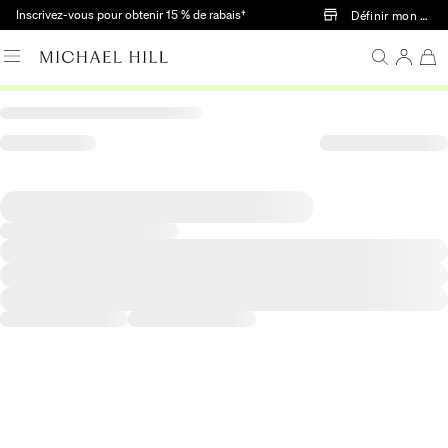
Passer au contenu principal
Inscrivez-vous pour obtenir 15 % de rabais†
Définir mon mag