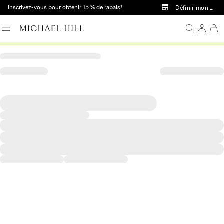
Passer au contenu principal
Inscrivez-vous pour obtenir 15 % de rabais†
Définir mon mag