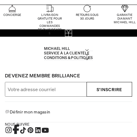
CONCIERGE
LIVRAISON
RETOURS SOUS
GARANTIE
GRATUITE POUR
30 JOURS
DIAMANT
LES
MICHAEL HILL
COMMANDES
DE PLUS DE 100
$
MICHAEL HILL
SERVICE À LA CLIENTÈLE
CONDITIONS & POLITIQUES
DEVENEZ MEMBRE BRILLIANCE
S'INSCRIRE
Définir mon magasin
NOUS SUIVRE