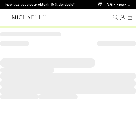
Passer au contenu principal
Inscrivez-vous pour obtenir 15 % de rabais†
Définir mon mag