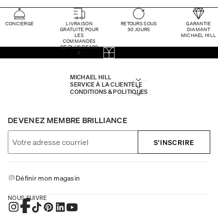
CONCIERGE
LIVRAISON
RETOURS SOUS
GARANTIE
GRATUITE POUR
30 JOURS
DIAMANT
LES
MICHAEL HILL
COMMANDES
DE PLUS DE 100
$
MICHAEL HILL
SERVICE À LA CLIENTÈLE
CONDITIONS & POLITIQUES
DEVENEZ MEMBRE BRILLIANCE
S'INSCRIRE
Définir mon magasin
NOUS SUIVRE