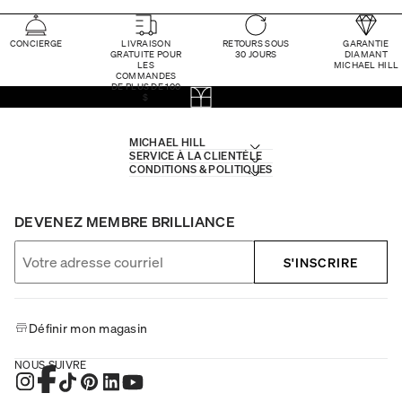
CONCIERGE
LIVRAISON
RETOURS SOUS
GARANTIE
GRATUITE POUR
30 JOURS
DIAMANT
LES
MICHAEL HILL
COMMANDES
DE PLUS DE 100
$
MICHAEL HILL
SERVICE À LA CLIENTÈLE
CONDITIONS & POLITIQUES
DEVENEZ MEMBRE BRILLIANCE
S'INSCRIRE
Définir mon magasin
NOUS SUIVRE