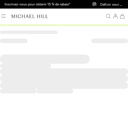
Passer au contenu principal
Inscrivez-vous pour obtenir 15 % de rabais†
Définir mon mag