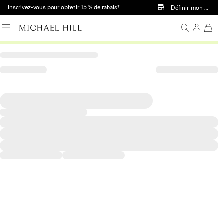
Passer au contenu principal
Inscrivez-vous pour obtenir 15 % de rabais†
Définir mon mag