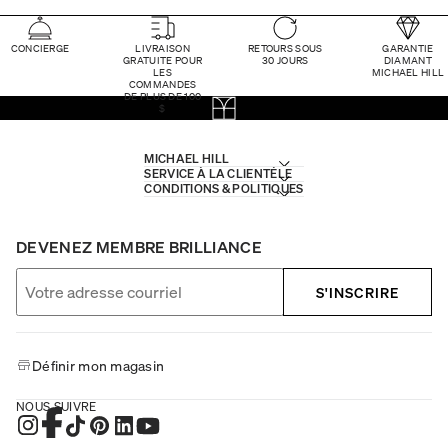
CONCIERGE
LIVRAISON
RETOURS SOUS
GARANTIE
GRATUITE POUR
30 JOURS
DIAMANT
LES
MICHAEL HILL
COMMANDES
DE PLUS DE 100
$
MICHAEL HILL
SERVICE À LA CLIENTÈLE
CONDITIONS & POLITIQUES
DEVENEZ MEMBRE BRILLIANCE
S'INSCRIRE
Définir mon magasin
NOUS SUIVRE