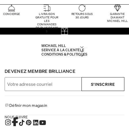
CONCIERGE
LIVRAISON
RETOURS SOUS
GARANTIE
GRATUITE POUR
30 JOURS
DIAMANT
LES
MICHAEL HILL
COMMANDES
DE PLUS DE 100
$
MICHAEL HILL
SERVICE À LA CLIENTÈLE
CONDITIONS & POLITIQUES
DEVENEZ MEMBRE BRILLIANCE
S'INSCRIRE
Définir mon magasin
NOUS SUIVRE