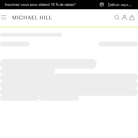
Passer au contenu principal
Inscrivez-vous pour obtenir 15 % de rabais†
Définir mon mag