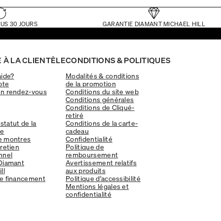
US 30 JOURS
GARANTIE DIAMANT MICHAEL HILL
 À LA CLIENTÈLE
CONDITIONS & POLITIQUES
aide?
Modalités & conditions
pte
de la promotion
un rendez-vous
Conditions du site web
Conditions générales
Conditions de Cliqué-
retiré
 statut de la
Conditions de la carte-
e
cadeau
e montres
Confidentialité
tretien
Politique de
nnel
remboursement
Diamant
Avertissement relatifs
ll
aux produits
e financement
Politique d'accessibilité
Mentions légales et
confidentialité