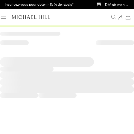
Passer au contenu principal
Inscrivez-vous pour obtenir 15 % de rabais†
Définir mon mag