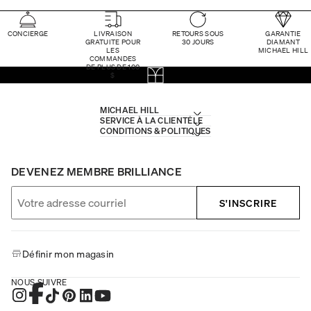
CONCIERGE
LIVRAISON
RETOURS SOUS
GARANTIE
GRATUITE POUR
30 JOURS
DIAMANT
LES
MICHAEL HILL
COMMANDES
DE PLUS DE 100
$
MICHAEL HILL
SERVICE À LA CLIENTÈLE
CONDITIONS & POLITIQUES
DEVENEZ MEMBRE BRILLIANCE
S'INSCRIRE
Définir mon magasin
NOUS SUIVRE