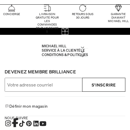
CONCIERGE
LIVRAISON
RETOURS SOUS
GARANTIE
GRATUITE POUR
30 JOURS
DIAMANT
LES
MICHAEL HILL
COMMANDES
DE PLUS DE 100
$
MICHAEL HILL
SERVICE À LA CLIENTÈLE
CONDITIONS & POLITIQUES
DEVENEZ MEMBRE BRILLIANCE
S'INSCRIRE
Définir mon magasin
NOUS SUIVRE