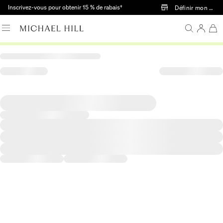
Passer au contenu principal
Inscrivez-vous pour obtenir 15 % de rabais†
Définir mon mag