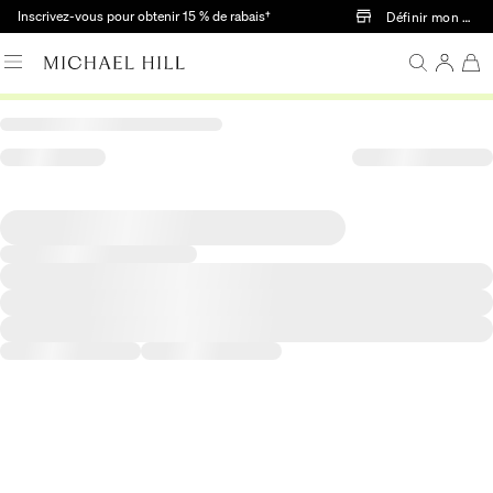
Passer au contenu principal
Inscrivez-vous pour obtenir 15 % de rabais†
Définir mon mag