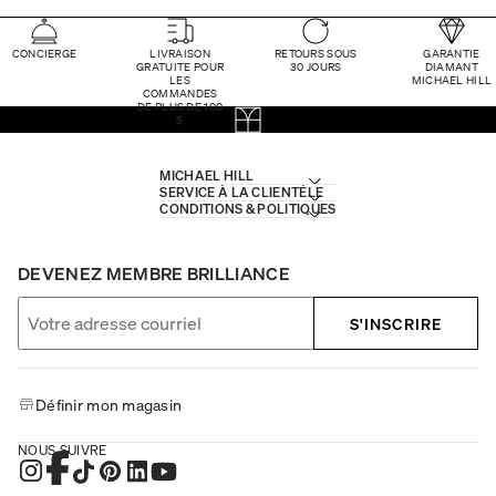
CONCIERGE
LIVRAISON
RETOURS SOUS
GARANTIE
GRATUITE POUR
30 JOURS
DIAMANT
LES
MICHAEL HILL
COMMANDES
DE PLUS DE 100
$
MICHAEL HILL
SERVICE À LA CLIENTÈLE
CONDITIONS & POLITIQUES
DEVENEZ MEMBRE BRILLIANCE
S'INSCRIRE
Définir mon magasin
NOUS SUIVRE