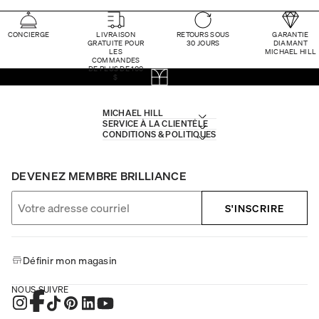
CONCIERGE
LIVRAISON
RETOURS SOUS
GARANTIE
GRATUITE POUR
30 JOURS
DIAMANT
LES
MICHAEL HILL
COMMANDES
DE PLUS DE 100
$
MICHAEL HILL
SERVICE À LA CLIENTÈLE
CONDITIONS & POLITIQUES
DEVENEZ MEMBRE BRILLIANCE
S'INSCRIRE
Définir mon magasin
NOUS SUIVRE