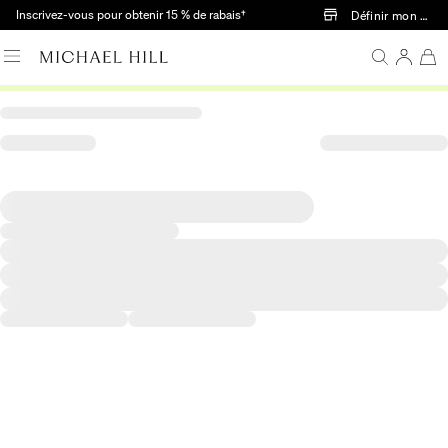
Passer au contenu principal
Inscrivez-vous pour obtenir 15 % de rabais†
Définir mon mag