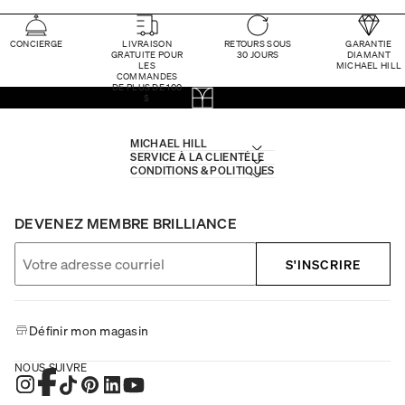
CONCIERGE
LIVRAISON
RETOURS SOUS
GARANTIE
GRATUITE POUR
30 JOURS
DIAMANT
LES
MICHAEL HILL
COMMANDES
DE PLUS DE 100
$
MICHAEL HILL
SERVICE À LA CLIENTÈLE
CONDITIONS & POLITIQUES
DEVENEZ MEMBRE BRILLIANCE
S'INSCRIRE
Définir mon magasin
NOUS SUIVRE