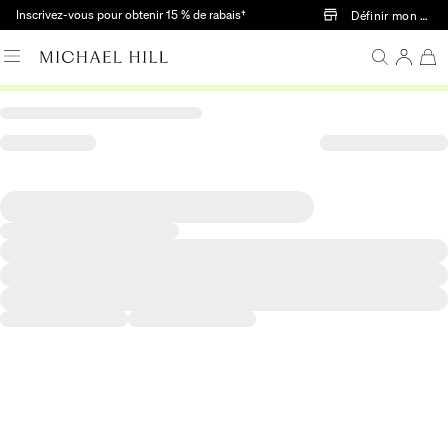
Passer au contenu principal
Inscrivez-vous pour obtenir 15 % de rabais†
Définir mon mag