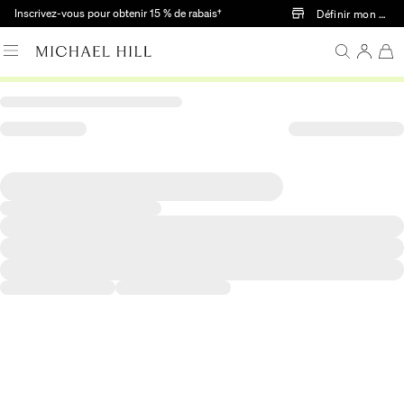
Passer au contenu principal
Inscrivez-vous pour obtenir 15 % de rabais†
Définir mon mag