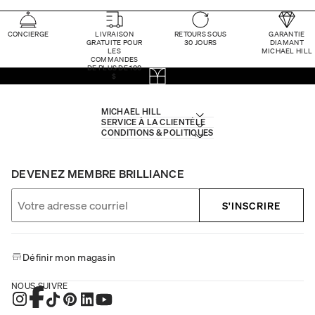
CONCIERGE
LIVRAISON
RETOURS SOUS
GARANTIE
GRATUITE POUR
30 JOURS
DIAMANT
LES
MICHAEL HILL
COMMANDES
DE PLUS DE 100
$
MICHAEL HILL
SERVICE À LA CLIENTÈLE
CONDITIONS & POLITIQUES
DEVENEZ MEMBRE BRILLIANCE
S'INSCRIRE
Définir mon magasin
NOUS SUIVRE