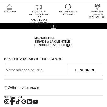
CONCIERGE
LIVRAISON
RETOURS SOUS
GARANTIE
GRATUITE POUR
30 JOURS
DIAMANT
LES
MICHAEL HILL
COMMANDES
DE PLUS DE 100
$
MICHAEL HILL
SERVICE À LA CLIENTÈLE
CONDITIONS & POLITIQUES
DEVENEZ MEMBRE BRILLIANCE
S'INSCRIRE
Définir mon magasin
NOUS SUIVRE