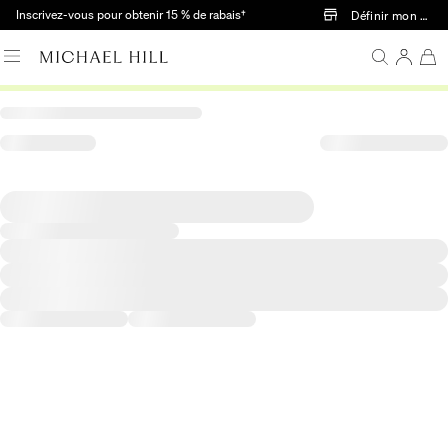
Passer au contenu principal
Inscrivez-vous pour obtenir 15 % de rabais†
Définir mon mag