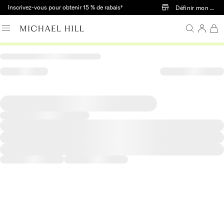
Passer au contenu principal
Inscrivez-vous pour obtenir 15 % de rabais†
Définir mon mag