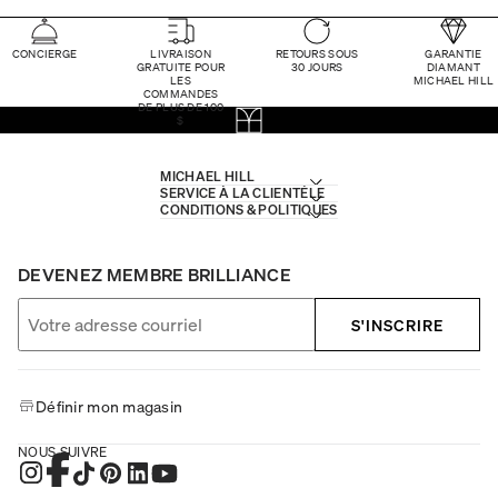
CONCIERGE
LIVRAISON
RETOURS SOUS
GARANTIE
GRATUITE POUR
30 JOURS
DIAMANT
LES
MICHAEL HILL
COMMANDES
DE PLUS DE 100
$
MICHAEL HILL
SERVICE À LA CLIENTÈLE
CONDITIONS & POLITIQUES
DEVENEZ MEMBRE BRILLIANCE
S'INSCRIRE
Définir mon magasin
NOUS SUIVRE