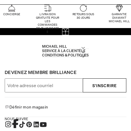
CONCIERGE
LIVRAISON
RETOURS SOUS
GARANTIE
GRATUITE POUR
30 JOURS
DIAMANT
LES
MICHAEL HILL
COMMANDES
DE PLUS DE 100
$
MICHAEL HILL
SERVICE À LA CLIENTÈLE
CONDITIONS & POLITIQUES
DEVENEZ MEMBRE BRILLIANCE
S'INSCRIRE
Définir mon magasin
NOUS SUIVRE