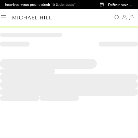
Passer au contenu principal
Inscrivez-vous pour obtenir 15 % de rabais†
Définir mon mag