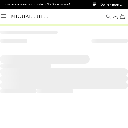
Passer au contenu principal
Inscrivez-vous pour obtenir 15 % de rabais†
Définir mon mag