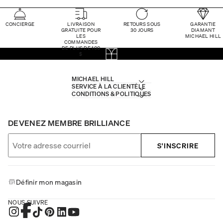
CONCIERGE
LIVRAISON
RETOURS SOUS
GARANTIE
GRATUITE POUR
30 JOURS
DIAMANT
LES
MICHAEL HILL
COMMANDES
DE PLUS DE 100
$
MICHAEL HILL
SERVICE À LA CLIENTÈLE
CONDITIONS & POLITIQUES
DEVENEZ MEMBRE BRILLIANCE
S'INSCRIRE
Définir mon magasin
NOUS SUIVRE