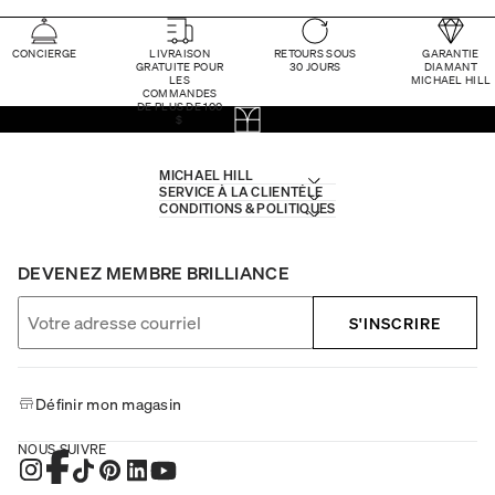
CONCIERGE
LIVRAISON
RETOURS SOUS
GARANTIE
GRATUITE POUR
30 JOURS
DIAMANT
LES
MICHAEL HILL
COMMANDES
DE PLUS DE 100
$
MICHAEL HILL
SERVICE À LA CLIENTÈLE
CONDITIONS & POLITIQUES
DEVENEZ MEMBRE BRILLIANCE
S'INSCRIRE
Définir mon magasin
NOUS SUIVRE