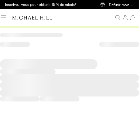
Passer au contenu principal
Inscrivez-vous pour obtenir 15 % de rabais†
Définir mon mag