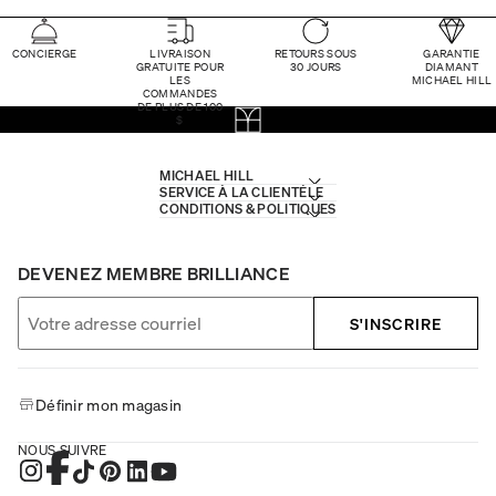
CONCIERGE
LIVRAISON
RETOURS SOUS
GARANTIE
GRATUITE POUR
30 JOURS
DIAMANT
LES
MICHAEL HILL
COMMANDES
DE PLUS DE 100
$
MICHAEL HILL
SERVICE À LA CLIENTÈLE
CONDITIONS & POLITIQUES
DEVENEZ MEMBRE BRILLIANCE
S'INSCRIRE
Définir mon magasin
NOUS SUIVRE