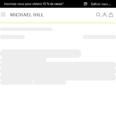
Passer au contenu principal
Inscrivez-vous pour obtenir 15 % de rabais†
Définir mon mag