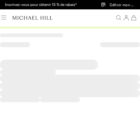
Passer au contenu principal
Inscrivez-vous pour obtenir 15 % de rabais†
Définir mon mag