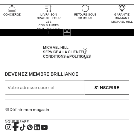
CONCIERGE
LIVRAISON
RETOURS SOUS
GARANTIE
GRATUITE POUR
30 JOURS
DIAMANT
LES
MICHAEL HILL
COMMANDES
DE PLUS DE 100
$
MICHAEL HILL
SERVICE À LA CLIENTÈLE
CONDITIONS & POLITIQUES
DEVENEZ MEMBRE BRILLIANCE
S'INSCRIRE
Définir mon magasin
NOUS SUIVRE