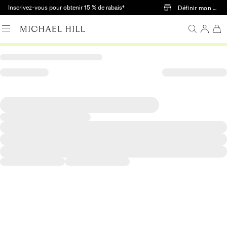
Passer au contenu principal
Inscrivez-vous pour obtenir 15 % de rabais†
Définir mon mag