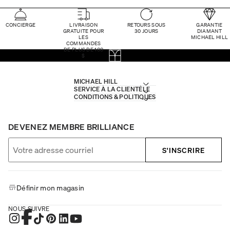
CONCIERGE
LIVRAISON
RETOURS SOUS
GARANTIE
GRATUITE POUR
30 JOURS
DIAMANT
LES
MICHAEL HILL
COMMANDES
DE PLUS DE 100
$
MICHAEL HILL
SERVICE À LA CLIENTÈLE
CONDITIONS & POLITIQUES
DEVENEZ MEMBRE BRILLIANCE
S'INSCRIRE
Définir mon magasin
NOUS SUIVRE