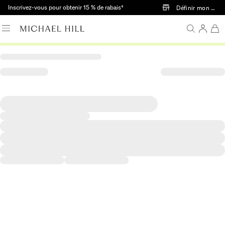
Passer au contenu principal
Inscrivez-vous pour obtenir 15 % de rabais†
Définir mon mag