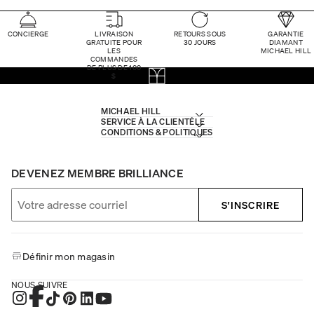
CONCIERGE
LIVRAISON
RETOURS SOUS
GARANTIE
GRATUITE POUR
30 JOURS
DIAMANT
LES
MICHAEL HILL
COMMANDES
DE PLUS DE 100
$
MICHAEL HILL
SERVICE À LA CLIENTÈLE
CONDITIONS & POLITIQUES
DEVENEZ MEMBRE BRILLIANCE
S'INSCRIRE
Définir mon magasin
NOUS SUIVRE