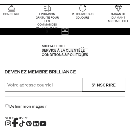
CONCIERGE
LIVRAISON
RETOURS SOUS
GARANTIE
GRATUITE POUR
30 JOURS
DIAMANT
LES
MICHAEL HILL
COMMANDES
DE PLUS DE 100
$
MICHAEL HILL
SERVICE À LA CLIENTÈLE
CONDITIONS & POLITIQUES
DEVENEZ MEMBRE BRILLIANCE
S'INSCRIRE
Définir mon magasin
NOUS SUIVRE