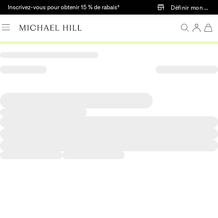
Passer au contenu principal
Inscrivez-vous pour obtenir 15 % de rabais†
Définir mon mag