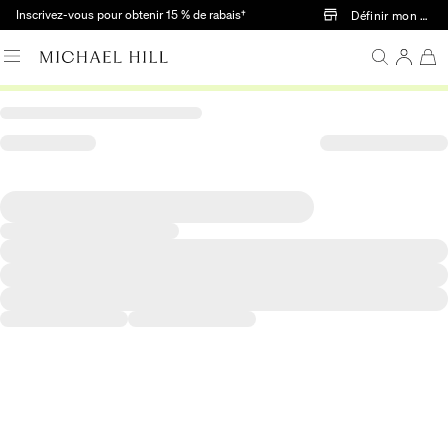
Passer au contenu principal
Inscrivez-vous pour obtenir 15 % de rabais†
Définir mon mag