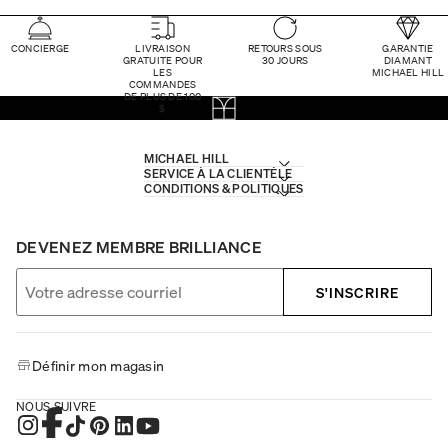
CONCIERGE
LIVRAISON
RETOURS SOUS
GARANTIE
GRATUITE POUR
30 JOURS
DIAMANT
LES
MICHAEL HILL
COMMANDES
DE PLUS DE 100
$
MICHAEL HILL
SERVICE À LA CLIENTÈLE
CONDITIONS & POLITIQUES
DEVENEZ MEMBRE BRILLIANCE
S'INSCRIRE
Définir mon magasin
NOUS SUIVRE