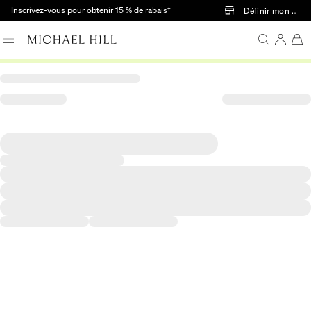
Passer au contenu principal
Inscrivez-vous pour obtenir 15 % de rabais†
Définir mon mag