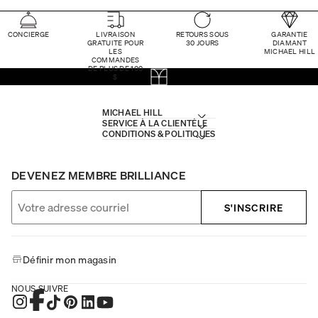
CONCIERGE
LIVRAISON
RETOURS SOUS
GARANTIE
GRATUITE POUR
30 JOURS
DIAMANT
LES
MICHAEL HILL
COMMANDES
DE PLUS DE 100
$
MICHAEL HILL
SERVICE À LA CLIENTÈLE
CONDITIONS & POLITIQUES
DEVENEZ MEMBRE BRILLIANCE
S'INSCRIRE
Définir mon magasin
NOUS SUIVRE