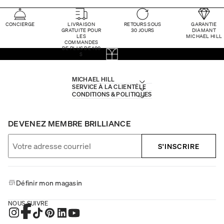
CONCIERGE
LIVRAISON
RETOURS SOUS
GARANTIE
GRATUITE POUR
30 JOURS
DIAMANT
LES
MICHAEL HILL
COMMANDES
DE PLUS DE 100
$
MICHAEL HILL
SERVICE À LA CLIENTÈLE
CONDITIONS & POLITIQUES
DEVENEZ MEMBRE BRILLIANCE
S'INSCRIRE
Définir mon magasin
NOUS SUIVRE