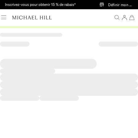
Passer au contenu principal
Inscrivez-vous pour obtenir 15 % de rabais†
Définir mon mag