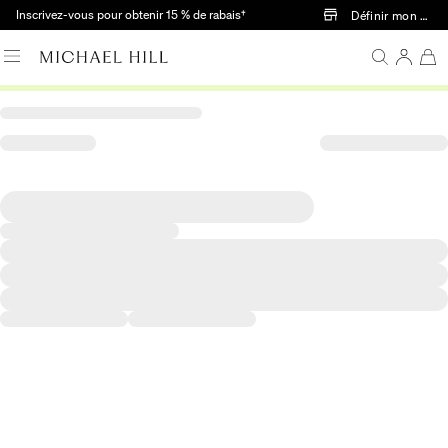
Passer au contenu principal
Inscrivez-vous pour obtenir 15 % de rabais†
Définir mon mag