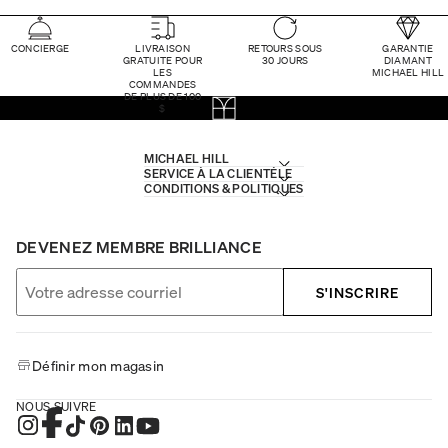
CONCIERGE
LIVRAISON
RETOURS SOUS
GARANTIE
GRATUITE POUR
30 JOURS
DIAMANT
LES
MICHAEL HILL
COMMANDES
DE PLUS DE 100
$
MICHAEL HILL
SERVICE À LA CLIENTÈLE
CONDITIONS & POLITIQUES
DEVENEZ MEMBRE BRILLIANCE
S'INSCRIRE
Définir mon magasin
NOUS SUIVRE