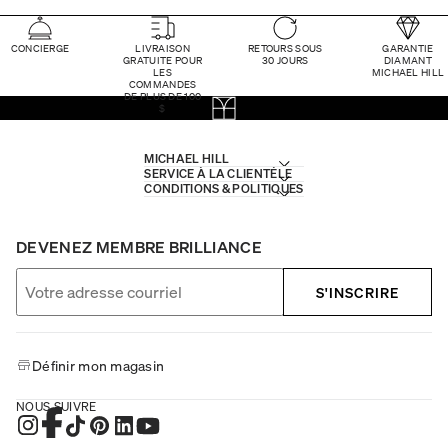
CONCIERGE
LIVRAISON
RETOURS SOUS
GARANTIE
GRATUITE POUR
30 JOURS
DIAMANT
LES
MICHAEL HILL
COMMANDES
DE PLUS DE 100
$
MICHAEL HILL
SERVICE À LA CLIENTÈLE
CONDITIONS & POLITIQUES
DEVENEZ MEMBRE BRILLIANCE
S'INSCRIRE
Définir mon magasin
NOUS SUIVRE