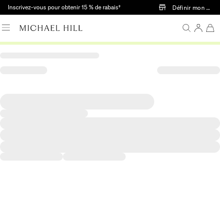
Passer au contenu principal
Inscrivez-vous pour obtenir 15 % de rabais†
Définir mon mag