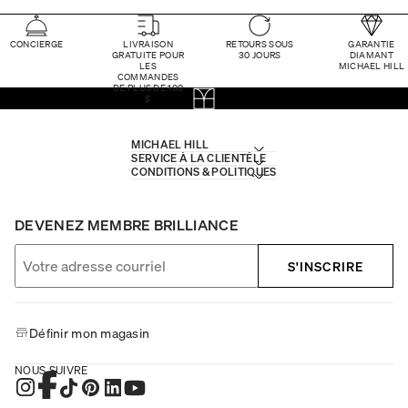
CONCIERGE
LIVRAISON
RETOURS SOUS
GARANTIE
GRATUITE POUR
30 JOURS
DIAMANT
LES
MICHAEL HILL
COMMANDES
DE PLUS DE 100
$
MICHAEL HILL
SERVICE À LA CLIENTÈLE
CONDITIONS & POLITIQUES
DEVENEZ MEMBRE BRILLIANCE
S'INSCRIRE
Définir mon magasin
NOUS SUIVRE