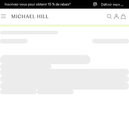
Passer au contenu principal
Inscrivez-vous pour obtenir 15 % de rabais†
Définir mon mag