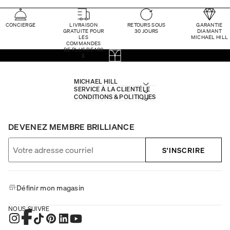
CONCIERGE
LIVRAISON
RETOURS SOUS
GARANTIE
GRATUITE POUR
30 JOURS
DIAMANT
LES
MICHAEL HILL
COMMANDES
DE PLUS DE 100
$
MICHAEL HILL
SERVICE À LA CLIENTÈLE
CONDITIONS & POLITIQUES
DEVENEZ MEMBRE BRILLIANCE
S'INSCRIRE
Définir mon magasin
NOUS SUIVRE