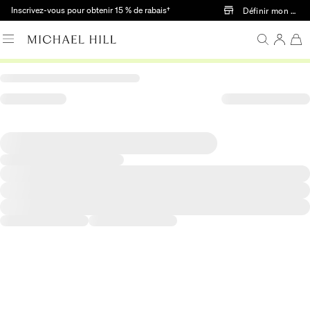
Passer au contenu principal
Inscrivez-vous pour obtenir 15 % de rabais†
Définir mon mag