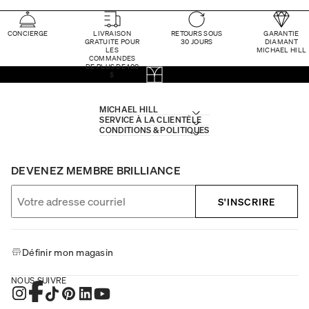
CONCIERGE
LIVRAISON
RETOURS SOUS
GARANTIE
GRATUITE POUR
30 JOURS
DIAMANT
LES
MICHAEL HILL
COMMANDES
DE PLUS DE 100
$
MICHAEL HILL
SERVICE À LA CLIENTÈLE
CONDITIONS & POLITIQUES
DEVENEZ MEMBRE BRILLIANCE
S'INSCRIRE
Définir mon magasin
NOUS SUIVRE