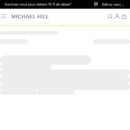
Passer au contenu principal
Inscrivez-vous pour obtenir 15 % de rabais†
Définir mon mag