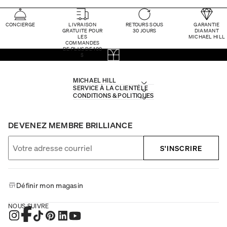
CONCIERGE
LIVRAISON
RETOURS SOUS
GARANTIE
GRATUITE POUR
30 JOURS
DIAMANT
LES
MICHAEL HILL
COMMANDES
DE PLUS DE 100
$
MICHAEL HILL
SERVICE À LA CLIENTÈLE
CONDITIONS & POLITIQUES
DEVENEZ MEMBRE BRILLIANCE
S'INSCRIRE
Définir mon magasin
NOUS SUIVRE