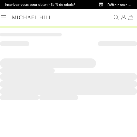
Passer au contenu principal
Inscrivez-vous pour obtenir 15 % de rabais†
Définir mon mag