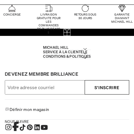
CONCIERGE
LIVRAISON
RETOURS SOUS
GARANTIE
GRATUITE POUR
30 JOURS
DIAMANT
LES
MICHAEL HILL
COMMANDES
DE PLUS DE 100
$
MICHAEL HILL
SERVICE À LA CLIENTÈLE
CONDITIONS & POLITIQUES
DEVENEZ MEMBRE BRILLIANCE
S'INSCRIRE
Définir mon magasin
NOUS SUIVRE