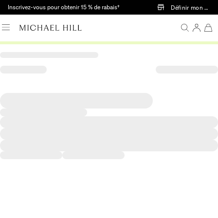
Passer au contenu principal
Inscrivez-vous pour obtenir 15 % de rabais†
Définir mon mag