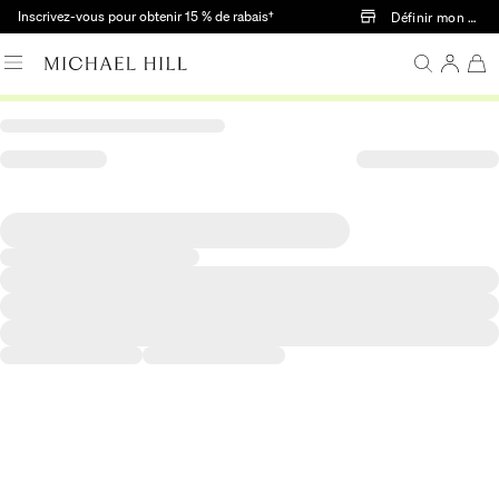
Passer au contenu principal
Inscrivez-vous pour obtenir 15 % de rabais†
Définir mon mag