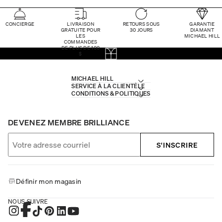
CONCIERGE
LIVRAISON
RETOURS SOUS
GARANTIE
GRATUITE POUR
30 JOURS
DIAMANT
LES
MICHAEL HILL
COMMANDES
DE PLUS DE 100
$
MICHAEL HILL
SERVICE À LA CLIENTÈLE
CONDITIONS & POLITIQUES
DEVENEZ MEMBRE BRILLIANCE
S'INSCRIRE
Définir mon magasin
NOUS SUIVRE