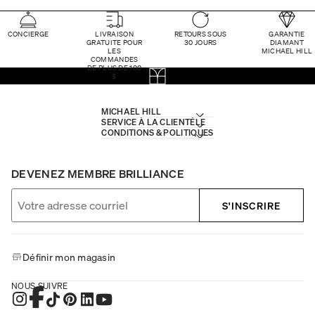
CONCIERGE
LIVRAISON
RETOURS SOUS
GARANTIE
GRATUITE POUR
30 JOURS
DIAMANT
LES
MICHAEL HILL
COMMANDES
DE PLUS DE 100
$
MICHAEL HILL
SERVICE À LA CLIENTÈLE
CONDITIONS & POLITIQUES
DEVENEZ MEMBRE BRILLIANCE
S'INSCRIRE
Définir mon magasin
NOUS SUIVRE