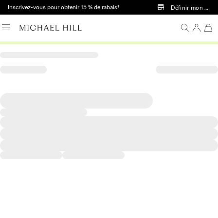
Passer au contenu principal
Inscrivez-vous pour obtenir 15 % de rabais†
Définir mon mag