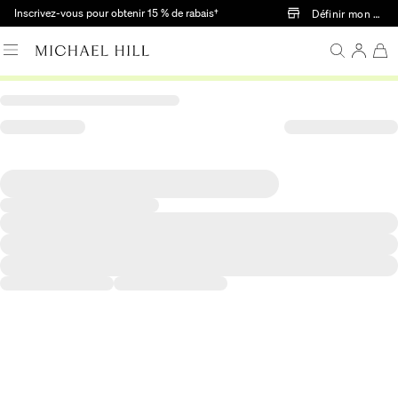
Passer au contenu principal
Inscrivez-vous pour obtenir 15 % de rabais†
Définir mon mag