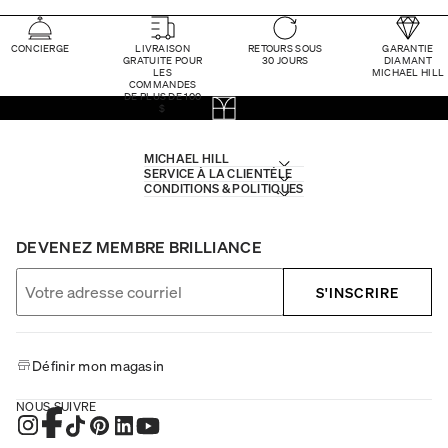
CONCIERGE
LIVRAISON
RETOURS SOUS
GARANTIE
GRATUITE POUR
30 JOURS
DIAMANT
LES
MICHAEL HILL
COMMANDES
DE PLUS DE 100
$
MICHAEL HILL
SERVICE À LA CLIENTÈLE
CONDITIONS & POLITIQUES
DEVENEZ MEMBRE BRILLIANCE
S'INSCRIRE
Définir mon magasin
NOUS SUIVRE