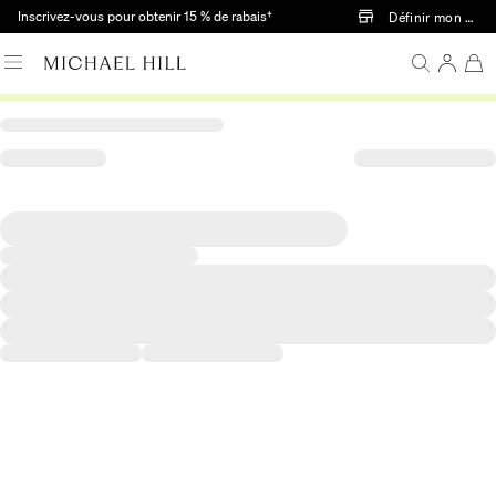
Passer au contenu principal
Inscrivez-vous pour obtenir 15 % de rabais†
Définir mon mag