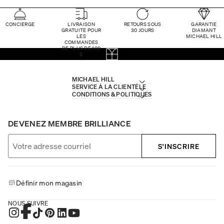
CONCIERGE
LIVRAISON
RETOURS SOUS
GARANTIE
GRATUITE POUR
30 JOURS
DIAMANT
LES
MICHAEL HILL
COMMANDES
DE PLUS DE 100
$
MICHAEL HILL
SERVICE À LA CLIENTÈLE
CONDITIONS & POLITIQUES
DEVENEZ MEMBRE BRILLIANCE
S'INSCRIRE
Définir mon magasin
NOUS SUIVRE