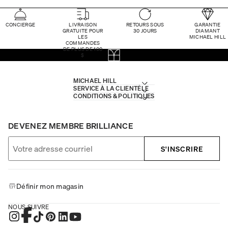
CONCIERGE
LIVRAISON
RETOURS SOUS
GARANTIE
GRATUITE POUR
30 JOURS
DIAMANT
LES
MICHAEL HILL
COMMANDES
DE PLUS DE 100
$
MICHAEL HILL
SERVICE À LA CLIENTÈLE
CONDITIONS & POLITIQUES
DEVENEZ MEMBRE BRILLIANCE
S'INSCRIRE
Définir mon magasin
NOUS SUIVRE