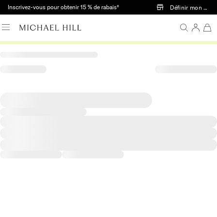
Passer au contenu principal
Inscrivez-vous pour obtenir 15 % de rabais†
Définir mon mag