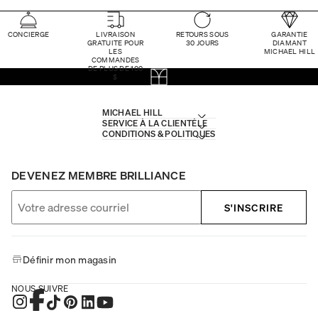
CONCIERGE
LIVRAISON
RETOURS SOUS
GARANTIE
GRATUITE POUR
30 JOURS
DIAMANT
LES
MICHAEL HILL
COMMANDES
DE PLUS DE 100
$
MICHAEL HILL
SERVICE À LA CLIENTÈLE
CONDITIONS & POLITIQUES
DEVENEZ MEMBRE BRILLIANCE
S'INSCRIRE
Définir mon magasin
NOUS SUIVRE