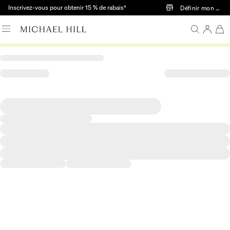
Passer au contenu principal
Inscrivez-vous pour obtenir 15 % de rabais†
Définir mon mag