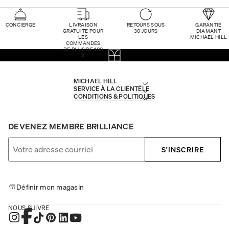
CONCIERGE
LIVRAISON
RETOURS SOUS
GARANTIE
GRATUITE POUR
30 JOURS
DIAMANT
LES
MICHAEL HILL
COMMANDES
DE PLUS DE 100
$
MICHAEL HILL
SERVICE À LA CLIENTÈLE
CONDITIONS & POLITIQUES
DEVENEZ MEMBRE BRILLIANCE
S'INSCRIRE
Définir mon magasin
NOUS SUIVRE