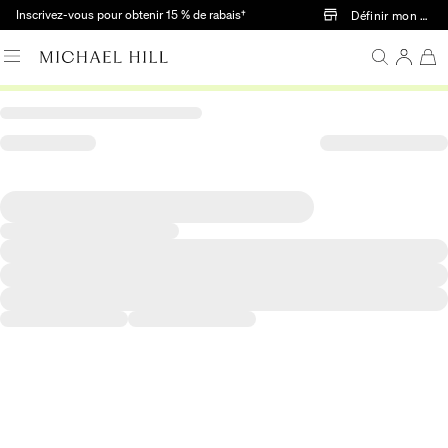
Passer au contenu principal
Inscrivez-vous pour obtenir 15 % de rabais†
Définir mon mag